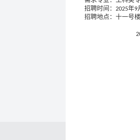
需求专业：工科类
招聘时间：
年
2025
9
招聘地点：十一号
2