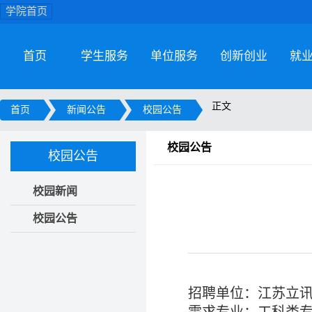
学院首页
首页
学生服务
单位服务
创新创业
就
正文
首页
新闻公告
校园公告
校园公告
校园公告
校园新闻
校园公告
招聘单位：江苏立