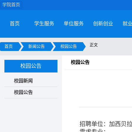
学院首页
首页
学生服务
单位服务
创新创业
就
正文
首页
新闻公告
校园公告
校园公告
校园公告
校园新闻
校园公告
招聘单位：加西贝