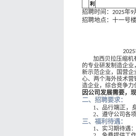
利
招聘时间：
年
2025
9
招聘地点：十一号
2025
加西贝拉压缩机
的专业研发制造企业
新示范企业，国营企业
心、两个海外技术营
造企业，综合竞争力
因公司发展需要，
二、招聘要求：
端正，
1、品行
2、遵守公司各
三、福利待遇：
1、实习期待遇：综
2、免费提供工