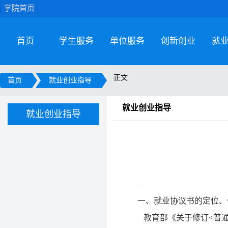
学院首页
首页
学生服务
单位服务
创新创业
就
正文
首页
就业创业指导
就业创业指导
就业创业指导
一、就业协议书的定位、
教育部《关于修订<普通