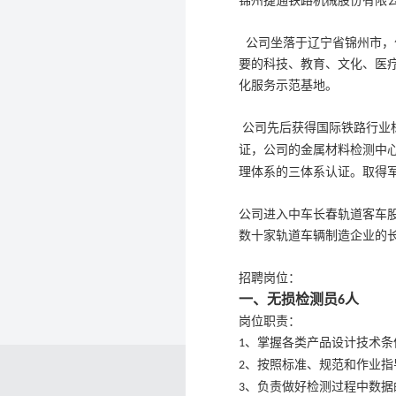
锦州捷通铁路机械股份有限
公司坐落于辽宁省锦州市，
要的科技、教育、文化、医
化服务示范基地。
公司先后获得国际铁路行业
证，公司的金属材料检测中
理体系的三体系认证。取得
公司进入中车长春轨道客车
数十家轨道车辆制造企业的
招聘岗位：
一、无损检测员
人
6
岗位职责：
、掌握各类产品设计技术条
1
、按照标准、规范和作业指
2
、负责做好检测过程中数据
3