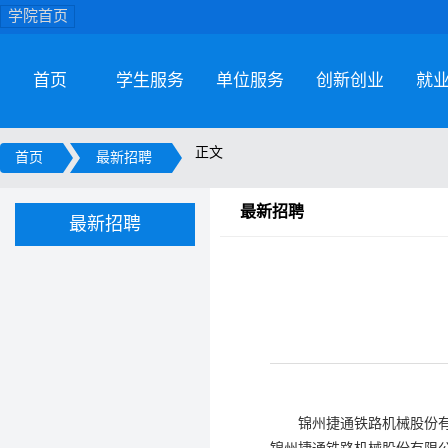
学院首页
首页
学生服务
单位服务
创新创业
就
正文
首页
最新招聘
最新招聘
最新招聘
锦州捷通铁路机械股份