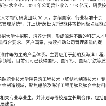
术企业。2024 年公司营业收入 1.93 亿元，研发
次人才领衔研发团队
30 人，参编国家、行业标准十余
理系统”，并上线“茂松 AI”智能体等协同板块赋能
校招大学生招聘、培养计划，形成源源不断的科研人才
品质量符合要求、客户满意，持续推动公司管理质量的提
标准件等为主的产品体系。主要应用于船舶及海洋工程
器等领域。目前公司已获得国标、国军标、国际宇航等质
渤海船舶职业技术学院建筑工程技术（钢结构制造技术）专
钛合金制造领域，聚焦船舶及海洋工程用钛及钛合金材料
程相关专业毕业生，并计划与母校建立长期合作，包括
发展建设。