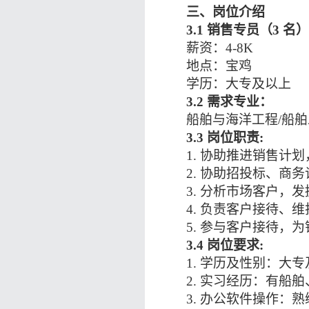
三、岗位介绍
3.1 销售专员（3 名）
薪资：
4-8K
地点：宝鸡
学历：大专及以上
3.2 需求专业：
船舶与海洋工程
/船
3.3 岗位职责:
1. 协助推进销售
2. 协助招投标、
3. 分析市场客户
4. 负责客户接待
5. 参与客户接待，
3.4 岗位要求:
1. 学历及性别：大
2. 实习经历：有
3. 办公软件操作：熟练