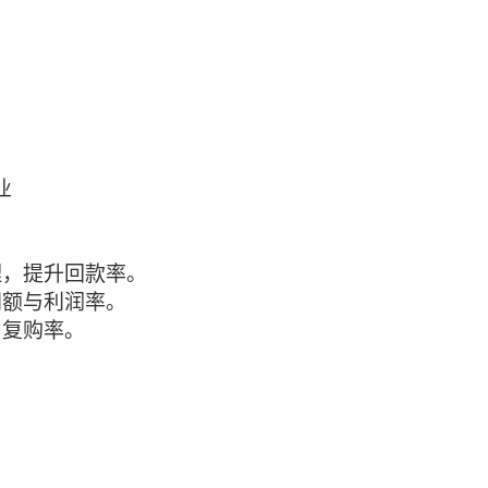
业
理，提升回款率。
同额与利润率。
与复购率。