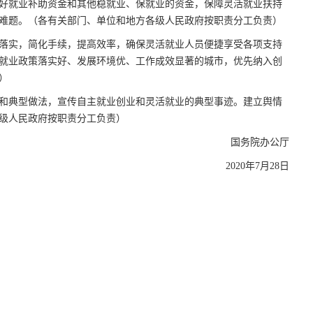
好就业补助资金和其他稳就业、保就业的资金，保障灵活就业扶持
难题。（各有关部门、单位和地方各级人民政府按职责分工负责）
落实，简化手续，提高效率，确保灵活就业人员便捷享受各项支持
就业政策落实好、发展环境优、工作成效显著的城市，优先纳入创
）
和典型做法，宣传自主就业创业和灵活就业的典型事迹。建立舆情
级人民政府按职责分工负责）
国务院办公厅
2020年7月28日