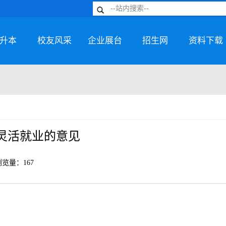
升本
校友风采
企业展台
招生网
资料下载
灵活就业的意见
浏览量：
167