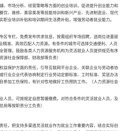
铺、市场分析、经营策略等方面的创业培训，促进提升创业能力和
餐饮、维修、美容美发等技能培训和新兴产业、先进制造业、现代
实职业培训补贴和培训期间生活费补贴，增强劳动者就业能力。
专区专栏，免费发布供求信息，按需组织专场招聘，送岗位进基层
企业精准、高效匹配人力资源。有条件的城市可选择交通便利、人员
全管理。鼓励各类人力资源服务机构为灵活就业人员提供规范有序
资源社会保障部、财政部等负责）
权益保护方面的责任，引导互联网平台企业、关联企业与劳动者协
或行业企业代表协商制定行业劳动定额标准、工时标准、奖惩办法
目参加工伤保险，有针对性地做好工伤预防工作。（人力资源社会
就业人员，可按规定自愿暂缓缴费。对符合条件的灵活就业人员，及
总局等按职责分工负责）
责任，把支持多渠道灵活就业作为就业工作重要内容，结合实际创