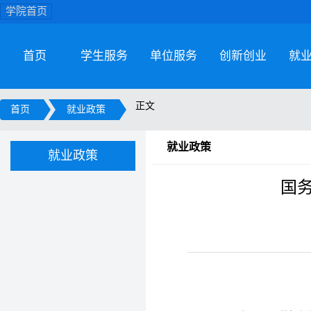
学院首页
首页
学生服务
单位服务
创新创业
就
正文
首页
就业政策
就业政策
就业政策
国