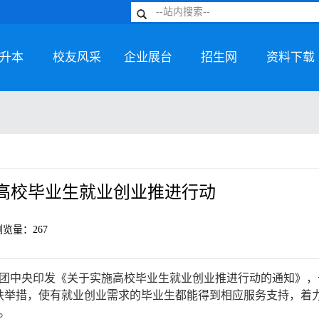
升本
校友风采
企业展台
招生网
资料下载
高校毕业生就业创业推进行动
浏览量：
267
团中央印发《关于实施高校毕业生就业创业推进行动的通知》，
名帮扶举措，使有就业创业需求的毕业生都能得到相应服务支持，着
。