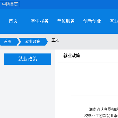
学院首页
首页
学生服务
单位服务
创新创业
就
正文
首页
就业政策
就业政策
就业政策
湖南省认真贯彻落
校毕业生初次就业率达