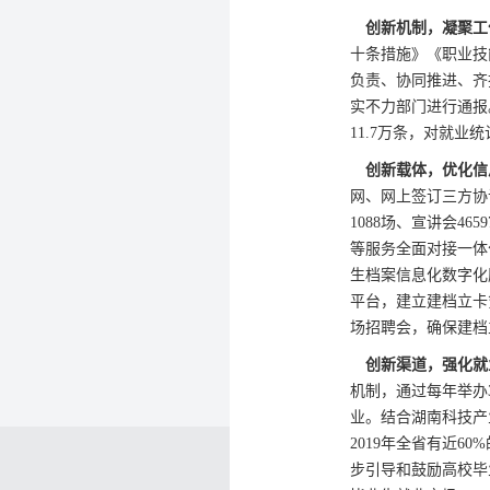
创新机制，凝聚工
十条措施》《职业技
负责、协同推进、齐
实不力部门进行通报
11.7万条，对就
创新载体，优化信
网、网上签订三方协
1088场、宣讲会4
等服务全面对接一体
生档案信息化数字化
平台，建立建档立卡
场招聘会，确保建档
创新渠道，强化就
机制，通过每年举办
业。结合湖南科技产
2019年全省有近6
步引导和鼓励高校毕